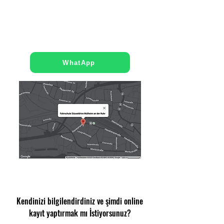
Şimdi arayın
E-posta gönder
WhatApp
Kendinizi bilgilendirdiniz ve şimdi online
kayıt yaptırmak mı İstiyorsunuz?