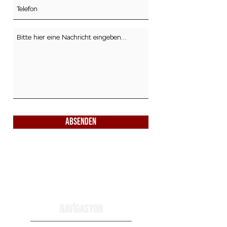
ABSENDEN
NAVİGASYON