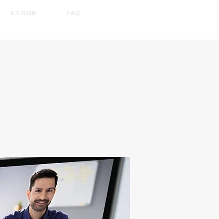
İLETİŞİM
FAQ
2026 tarihine kadar.