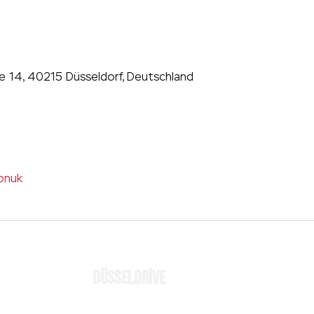
ße 14, 40215 Düsseldorf, Deutschland
onuk
MÜL
DÜSSELDRİVE