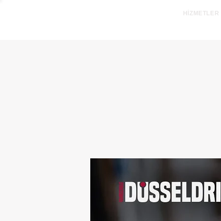
HİZMETLER
YAZ PAKETİ - Hemen 