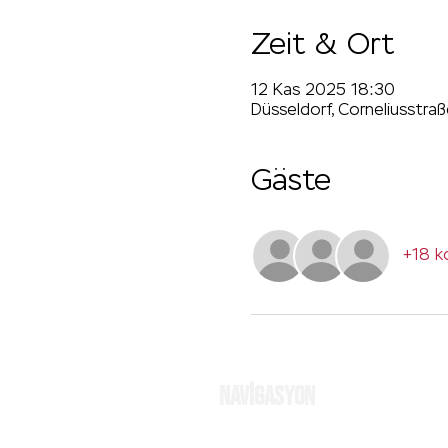
Zeit & Ort
12 Kas 2025 18:30
Düsseldorf, Corneliusstra
Gäste
+18 k
NAVİGASYON