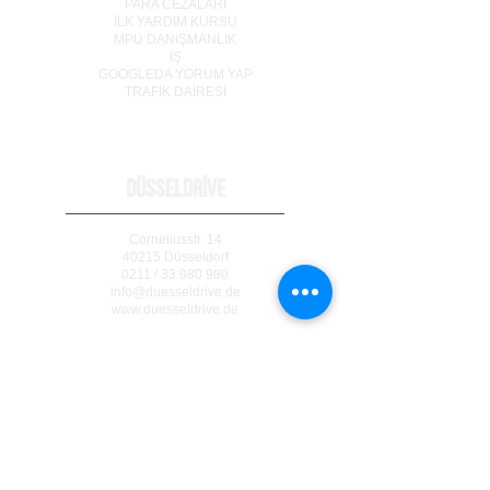
PARA CEZALARI
İLK YARDIM KURSU
MPU DANIŞMANLIK
İŞ
GOOGLEDA YORUM YAP
TRAF
İ
K DA
İ
RES
İ
DÜSSELDRİVE
Corneliusstr. 14
40215 Düsseldorf
0211 / 33 980 980
info@duesseldrive.de
www.duesseldrive.de
MÜLHEİM AN DER RUHR
Steinkampstr. 17
45476 Mülheim a. d. Ruhr
0208 / 740 333 77
info@duesseldrive.de
www.duesseldrive.de/mh