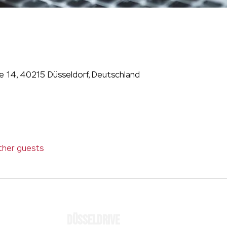
ße 14, 40215 Düsseldorf, Deutschland
ther guests
MÜL
DÜSSELDRIVE