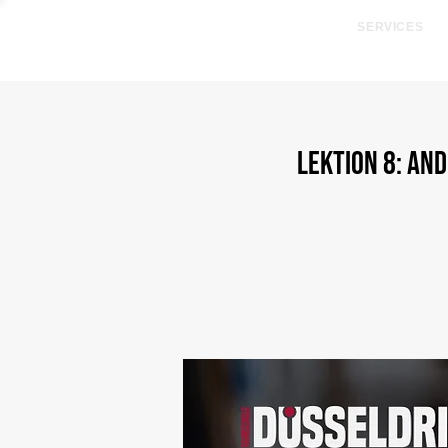
SERVICES
SUMMER PACKAGE - R
LEKTION 8: An