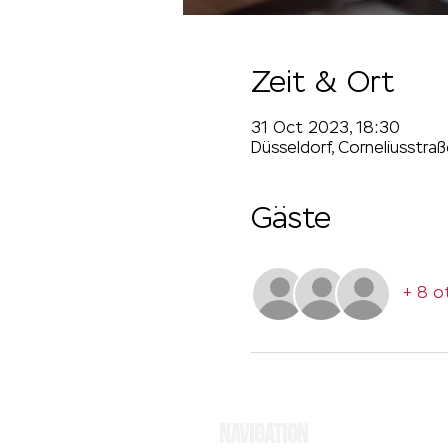
Zeit & Ort
31 Oct 2023, 18:30
Düsseldorf, Corneliusstra
Gäste
+ 8 o
NAVIGATION