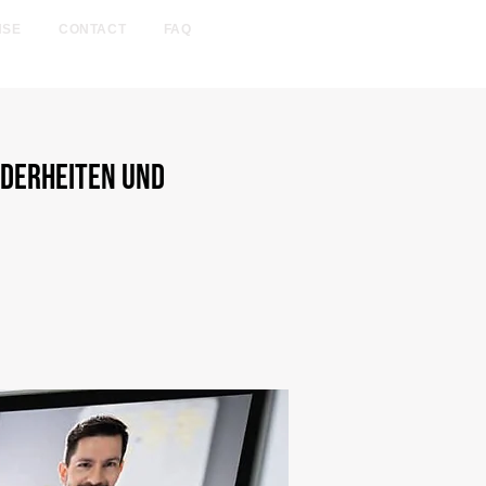
NSE
CONTACT
FAQ
gh August 31, 2026.
nderheiten und