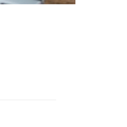
HEIM AN DER RUHR