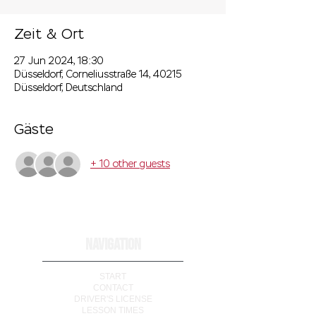
Zeit & Ort
27 Jun 2024, 18:30
Düsseldorf, Corneliusstraße 14, 40215
Düsseldorf, Deutschland
Gäste
+ 10 other guests
NAVIGATION
START
CONTACT
DRIVER'S LICENSE
LESSON TIMES