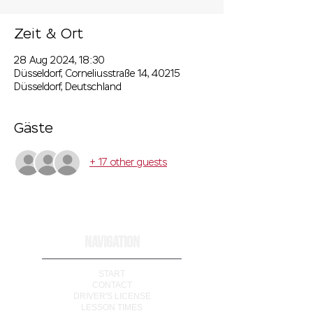
Zeit & Ort
28 Aug 2024, 18:30
Düsseldorf, Corneliusstraße 14, 40215
Düsseldorf, Deutschland
Gäste
+ 17 other guests
NAVIGATION
START
CONTACT
DRIVER'S LICENSE
LESSON TIMES